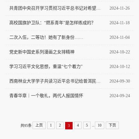
共青团中央召开学习贯彻习近平总书记对希望工程重要寄语精神5周年座谈会
2024-11-26
高校国旗护卫队：“燃系青年”是怎样练成的？
2024-11-18
二次入伍，二等功！她有了新身份……
2024-11-04
党史新中国史系列漫画之女排精神
2024-10-22
学习习近平文化思想，重温“七个着力”
2024-10-12
西南林业大学学子共读习近平总书记给普洱民族团结誓词碑盟誓代表后代回信
2024-09-30
青春华章｜一个敬礼，两代人报国情怀
2024-09-24
上页
1
2
4
5
10
下页
...
共95条
3