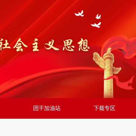
团干加油站
下载专区