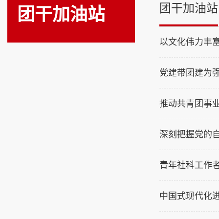
团干加油站
团干加油站
以文化伟力丰
党建带团建为
推动共青团事
深刻把握党的
青年社科工作
中国式现代化