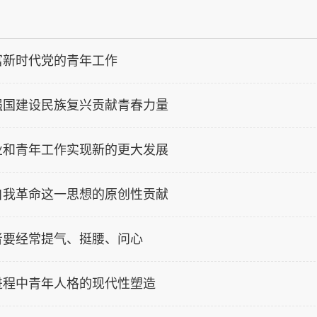
富新时代党的青年工作
强国建设民族复兴贡献青春力量
业和青年工作实现新的更大发展
自我革命这一思想的原创性贡献
者要经常提气、挺腰、问心
进程中青年人格的现代性塑造