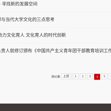
— 寻找新的发展空间
想与当代大学文化的三点思考
助力文化育人 文化育人的时代创新
上页
1
2
3
5
共95条
4