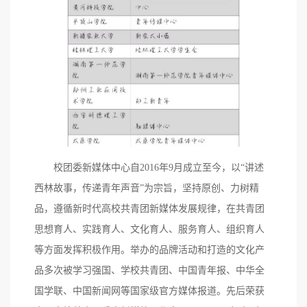
校团委新媒体中心自2016年9月成立至今，以“讲述
西林故事，传递青年声音”为宗旨，坚持原创、力树精
品，遵循新时代高校共青团新媒体发展规律，在共青团
思想育人、实践育人、文化育人、服务育人、组织育人
等方面发挥积极作用。举办的品牌活动和打造的文化产
品多次被学习强国、学校共青团、中国青年报、中华全
国学联、中国新闻网等国家级官方媒体报道。先后荣获