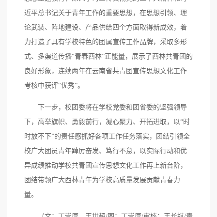
近平总书记关于青年工作的重要思想，在思想引领、理
论武装、阵地建设、产品供给四个方面取得新成效，着
力打造了具有学校特色的团属宣传工作品牌，采取多形
式、多渠道传播“青春西林”正能量，展示了西林共青团的
良好形象，连续两年在云南省共青团宣传思想文化工作
考核中获评“优秀”。
下一步，校团委将在学校党委和团省委的坚强领导
下，高举旗帜、勇毅前行，凝心聚力、开拓进取，以“时
时放不下”的责任感抓好各项工作任务落实，团结引领全
校广大团员青年踔厉奋发、笃行不怠，以实际行动和优
异成绩推动学校共青团宣传思想文化工作再上新台阶，
团结带领广大西林青年为学校高质量发展贡献青春力
量。
（文：丁崇厚、王世超/图：丁崇厚/审核：王长祺/责