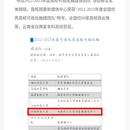
“寻找2022-2023年度高校可视化融媒体团队”活动获奖名
单揭晓，我校团委新媒体中心荣获“2022-2023年度全国优
秀高校可视化融媒团队”称号，全国仅60家高校获此殊
荣，云南省仅两家本科高校获奖。