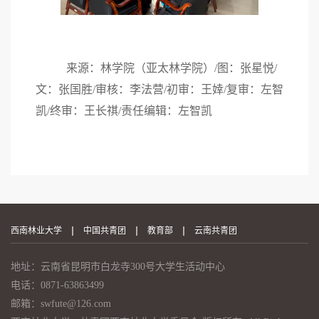
来源：林学院（亚太林学院）/图：张星悦/
文：张国胜/审核：李法营/初审：王婞/复审：左智
凯/终审：王长祺/责任编辑：左智凯
西南林业大学
中国共青团
教育部
云南共青团
地址：云南省昆明市白龙寺300号大学生活动中心
电话：0871-63863499
邮箱：swfute@126.com