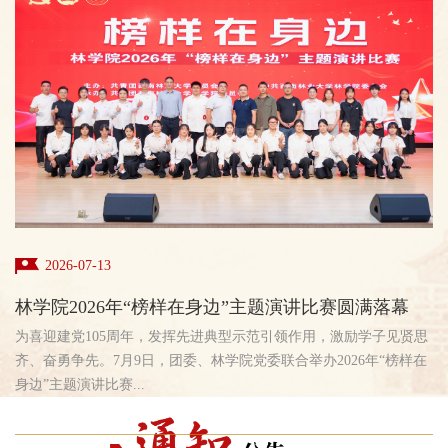
2026-07-13
林学院2026年“榜样在身边”主题演讲比赛圆满落幕
为喜迎建党105周年，发挥先进典型示范引领作用，激励学子见贤思
齐、奋勇争先。7月9日，团委、林学院党委联合举办2026年“榜样在
身边”主题演讲比赛...