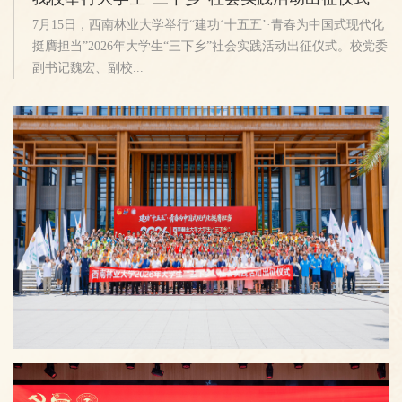
7月15日，西南林业大学举行“建功‘十五五’·青春为中国式现代化
挺膺担当”2026年大学生“三下乡”社会实践活动出征仪式。校党委
副书记魏宏、副校...