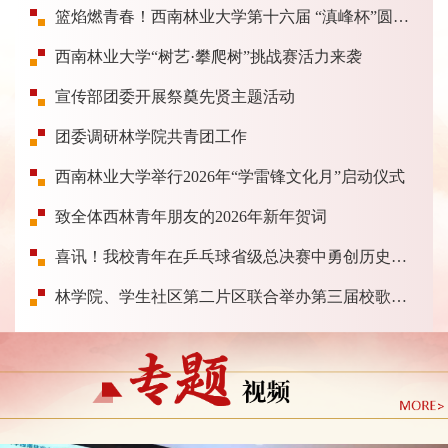
篮焰燃青春！西南林业大学第十六届 “滇峰杯”圆满落幕
西南林业大学“树艺·攀爬树”挑战赛活力来袭
宣传部团委开展祭奠先贤主题活动
团委调研林学院共青团工作
西南林业大学举行2026年“学雷锋文化月”启动仪式
致全体西林青年朋友的2026年新年贺词
喜讯！我校青年在乒乓球省级总决赛中勇创历史佳绩
林学院、学生社区第二片区联合举办第三届校歌合唱比赛