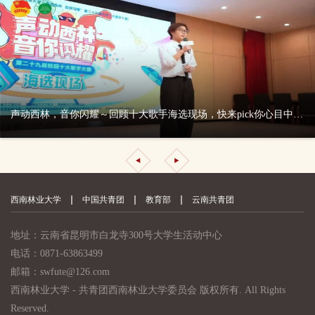
声动西林，音你闪耀～回顾十大歌手海选现场，快来pick你心目中的k歌之王吧！
西南林业大学
中国共青团
教育部
云南共青团
地址：云南省昆明市白龙寺300号大学生活动中心
电话：0871-63863499
邮箱：swfute@126.com
西南林业大学 - 共青团西南林业大学委员会 版权所有. All Rights
Reserved.